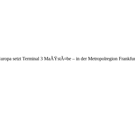
n Europa setzt Terminal 3 MaÃŸstÃ¤be – in der Metropolregion Frankfur