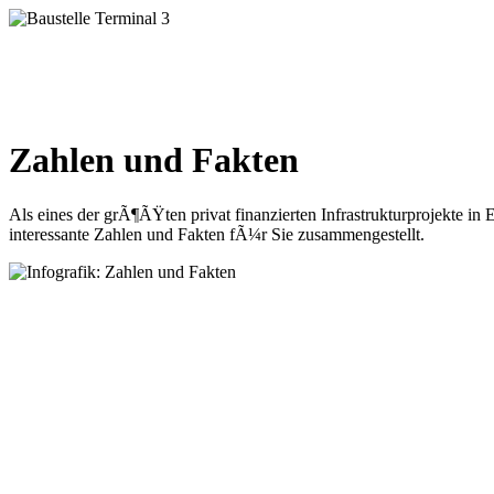
Zahlen und Fakten
Als eines der grÃ¶ÃŸten privat finanzierten Infrastrukturprojekte i
interessante Zahlen und Fakten fÃ¼r Sie zusammengestellt.